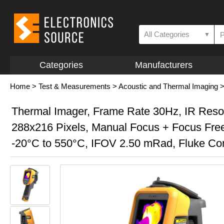
All Categories
▼
Categories
Manufacturers
Home
>
Test & Measurements
>
Acoustic and Thermal Imaging
Thermal Imager, Frame Rate 30Hz, IR Reso
288x216 Pixels, Manual Focus + Focus Fre
-20°C to 550°C, IFOV 2.50 mRad, Fluke Co