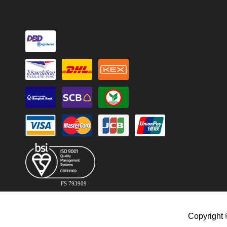
FS 793909
Copyright 