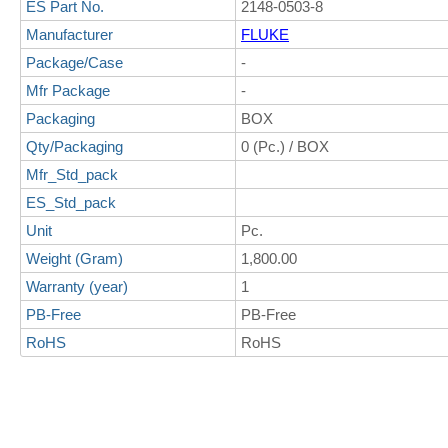
ES Part No.
2148-0503-8
Manufacturer
FLUKE
Package/Case
-
Mfr Package
-
Packaging
BOX
Qty/Packaging
0 (Pc.) / BOX
Mfr_Std_pack
ES_Std_pack
Unit
Pc.
Weight (Gram)
1,800.00
Warranty (year)
1
PB-Free
PB-Free
RoHS
RoHS