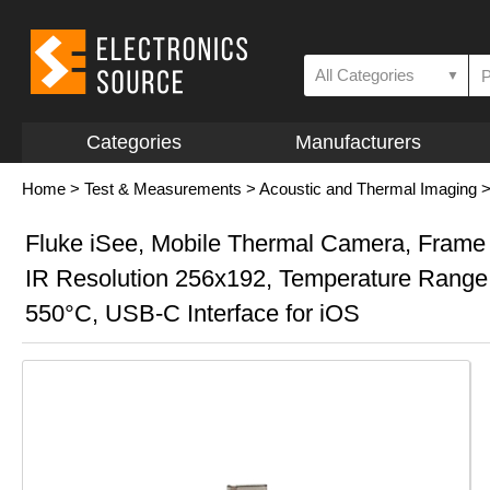
All Categories
▼
Categories
Manufacturers
Home
>
Test & Measurements
>
Acoustic and Thermal Imaging
Fluke iSee, Mobile Thermal Camera, Frame
IR Resolution 256x192, Temperature Range
550°C, USB-C Interface for iOS