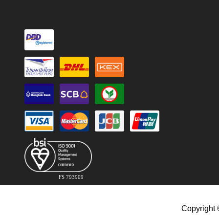
FS 793909
Copyright 