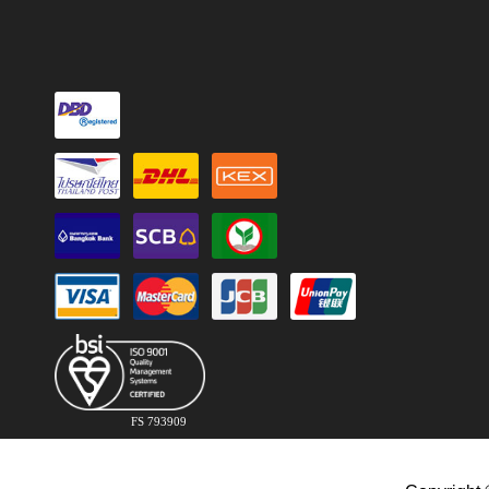
FS 793909